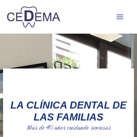
Ir
Main
al
Menu
contenido
LA CLÍNICA DENTAL DE
LAS FAMILIAS
Más de 40 años cuidando sonrisas