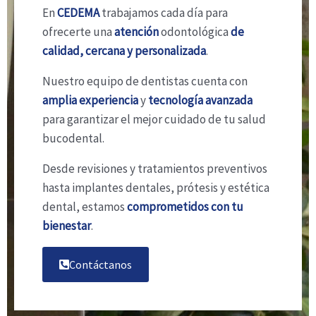
En
CEDEMA
trabajamos cada día para
ofrecerte una
atención
odontológica
de
calidad, cercana y personalizada
.
Nuestro equipo de dentistas cuenta con
amplia experiencia
y
tecnología
avanzada
para garantizar el mejor cuidado de tu salud
bucodental.
Desde revisiones y tratamientos preventivos
hasta implantes dentales, prótesis y estética
dental, estamos
comprometidos con tu
bienestar
.
Contáctanos