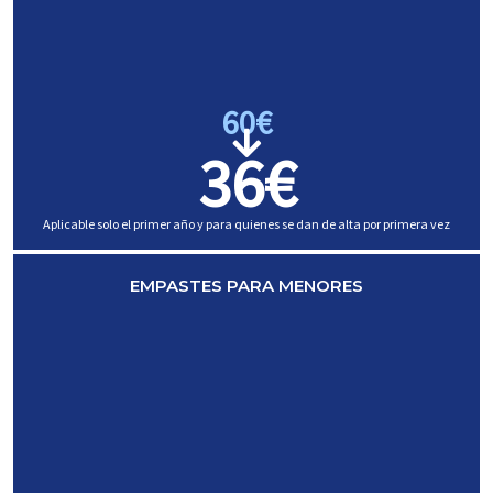
60€
36€
Aplicable solo
el primer año y para quienes se dan de alta por primera vez
EMPASTES PARA MENORES